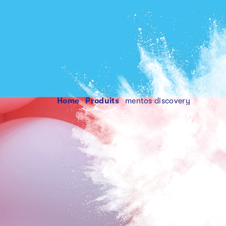
Home
produits
mentos discovery