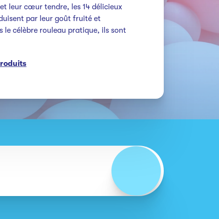
t leur cœur tendre, les 14 délicieux 
isent par leur goût fruité et 
 le célèbre rouleau pratique, ils sont 
Produits