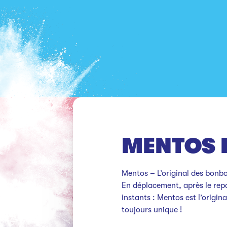
MENTOS 
Mentos – L’original des bonbo
En déplacement, après le rep
instants : Mentos est l’origin
toujours unique !
