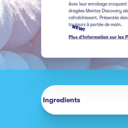
Avec leur enrobage croquant e
dragées Mentos Discovery sédu
rafraîchissant. Présentés dans
toujours à portée de main.
NEW!
Plus d'Information sur les 
Ingredients