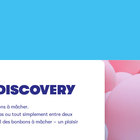
DISCOVERY
ns à mâcher.

as ou tout simplement entre deux 
al des bonbons à mâcher – un plaisir 