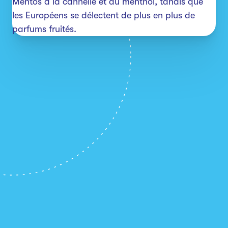
Mentos à la cannelle et au menthol, tandis que 
les Européens se délectent de plus en plus de 