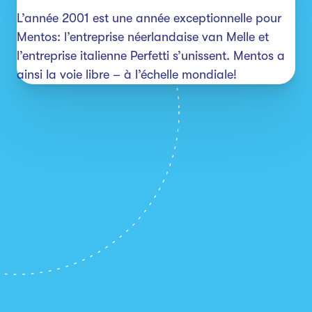
L’année 2001 est une année exceptionnelle pour 
Mentos: l’entreprise néerlandaise van Melle et 
l’entreprise italienne Perfetti s’unissent. Mentos a 