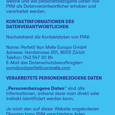
welche und wie personenbezogene Daten von
PVM als Datenverantwortlicher erhoben und
verarbeitet werden.
KONTAKTINFORMATIONEN DES
DATENVERANTWORTLICHEN
Nachstehend die Kontaktdaten von PVM:
Name: Perfetti Van Melle Europe GmbH
Adresse: Hardstrasse 201, 8005 Zürich
Telefon: 043 547 20 84
E-Mail des Datenschutzbeauftragten:
pvmdpo@perfettivanmelle.com
VERARBEITETE PERSONENBEZOGENE DATEN
„
Personenbezogene Daten
“ sind alle
Informationen, anhand derer man direkt oder
indirekt identifiziert werden kann.
Je nach den auf dieser Website angebotenen
Diensten kann PVM verschiedene Arten